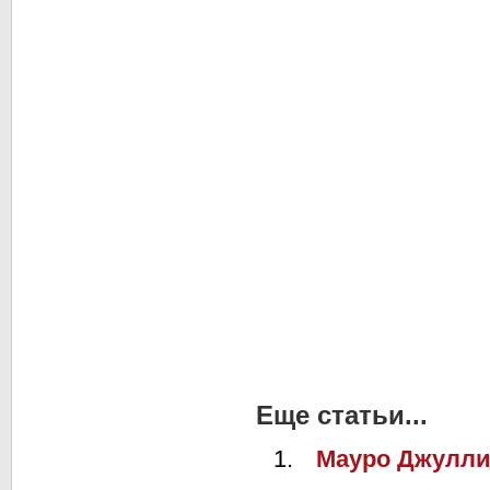
Еще статьи...
Мауро Джулл