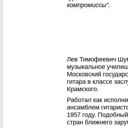
компромиссы".
Лев Тимофеевич Шум
музыкальное училищ
Московский государс
гитара в классе зас
Крамского.
Работал как исполнит
ансамблем гитарист
1957 году. Подобный
стран ближнего зару