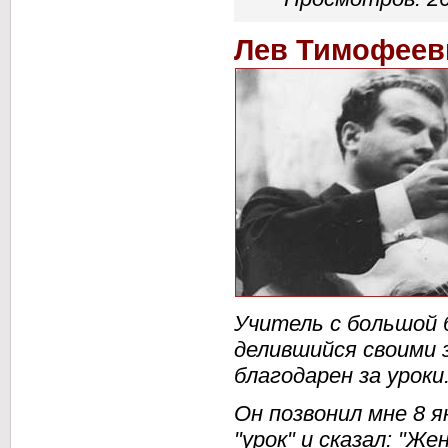
Лев Тимофеев
Учитель с большой 
делившийся своими 
благодарен за уроки
Он позвонил мне 8 
"урок" и сказал: "Ж