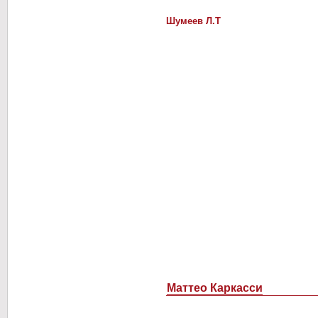
Шумеев Л.Т
Маттео Каркасси