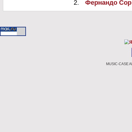
Фернандо Сор
MUSIC-CASE A