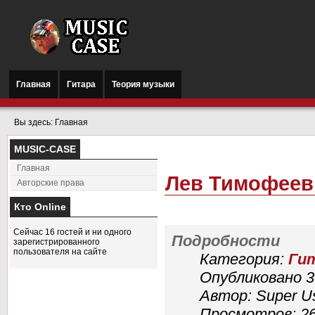
Главная
Гитара
Теория музыки
Вы здесь:
Главная
MUSIC-CASE
Главная
Лев Тимофеев
Авторские права
Кто Online
Сейчас 16 гостей и ни одного
Подробности
зарегистрированного
пользователя на сайте
Категория:
Ги
Опубликовано 3
Автор: Super U
Просмотров: 2